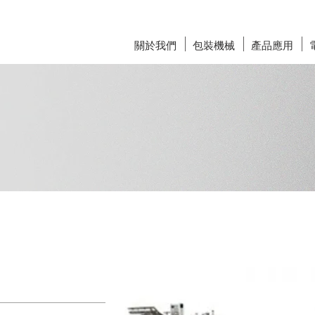
關於我們
包裝機械
產品應用
規劃
omation