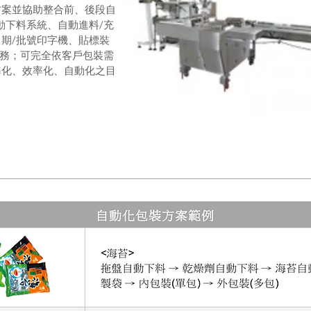
方案並協助整合前、後段自
動下料系統、自動進料/充
期/批號印字機、貼標裝
任務；可完全依客戶包裝需
準化、效率化、自動化之目