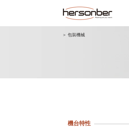
＞ 包裝機械
整廠自動化包裝
Packaging Line Aut
機台特性