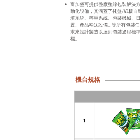
富加堡可提供整廠整線包裝解決
動化設備，其涵蓋了托盤/紙板自
填系統、秤重系統、包裝機械、日
置、產品輸送設備...等所有包裝
求來設計製造以達到包裝過程標
標。
機台規格