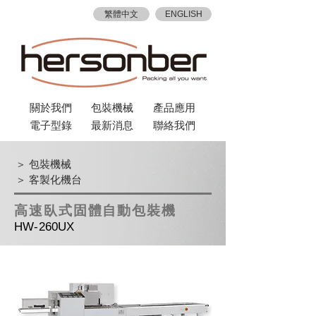
繁體中文
ENGLISH
關於我們
包裝機械
產品應用
電子型錄
最新消息
聯絡我們
＞ 包裝機械
＞ 客製化機台
高速臥式固體自動包裝機
HW-260UX