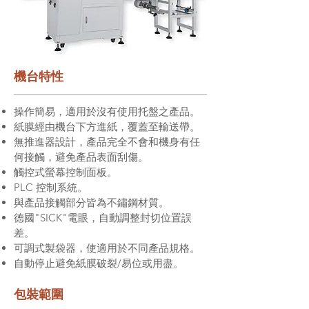
機台特性
操作簡易，適用於沒有使用托盤之產品。
紙膜經由機台下方進紙，覆蓋至輸送帶。
無推進器設計，產品完全不會和機身有任
何接觸，避免產品表面刮傷。
觸控式螢幕控制面板。
PLC 控制系統。
與產品接觸部分皆為不鏽鋼材質。
德國"SICK"電眼，自動調整封切位置誤
差。
可調式製袋器，使適用於不同產品規格。
自動停止避免紙膜破裂/易位或用盡。
包裝範圍